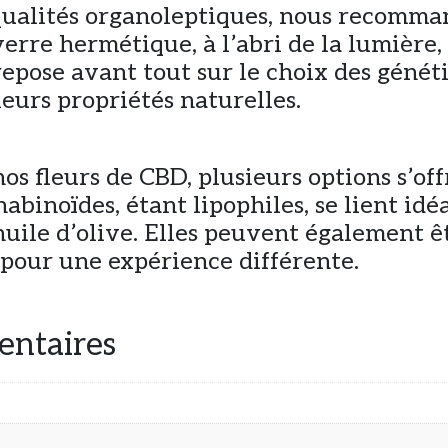
qualités organoleptiques, nous recomman
rre hermétique, à l’abri de la lumière, 
repose avant tout sur le choix des généti
leurs propriétés naturelles.
s fleurs de CBD, plusieurs options s’off
nabinoïdes, étant lipophiles, se lient i
’huile d’olive. Elles peuvent également ê
 pour une expérience différente.
entaires