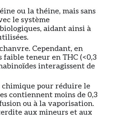
éine ou la théine, mais sans
avec le système
iologiques, aidant ainsi à
tilisées.
 chanvre. Cependant, en
ès faible teneur en THC (<0,3
nnabinoïdes interagissent de
n chimique pour réduire le
les contiennent moins de 0,3
usion ou à la vaporisation.
terdite aux mineurs et aux