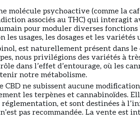
une molécule psychoactive (comme la caf
addiction associés au THC) qui interagit 
main pour moduler diverses fonctions b
 les usages, les dosages et les variétés u
inol, est naturellement présent dans le
pes, nous privilégions des variétés à tr
 rôle dans l’effet d’entourage, où les ca
tenir notre métabolisme.
 de CBD ne subissent aucune modificatio
ement les terpènes et cannabinoïdes. El
églementation, et sont destinées à l’inf
n’est pas recommandée. La vente est in