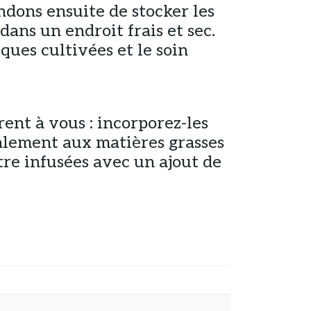
dons ensuite de stocker les
dans un endroit frais et sec.
ques cultivées et le soin
rent à vous : incorporez-les
déalement aux matières grasses
tre infusées avec un ajout de