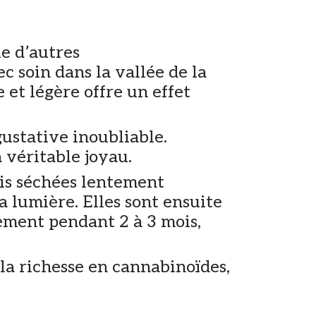
e d’autres
c soin dans la vallée de la
 et légère offre un effet
ustative inoubliable.
n véritable joyau.
uis séchées lentement
 lumière. Elles sont ensuite
nement pendant 2 à 3 mois,
la richesse en cannabinoïdes,