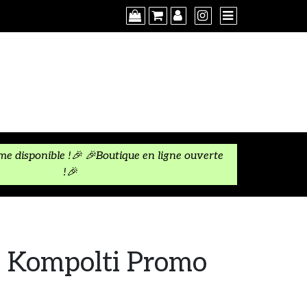
×
 disponible !🎉 🎉Boutique en ligne ouverte
!🎉
s Kompolti Promo