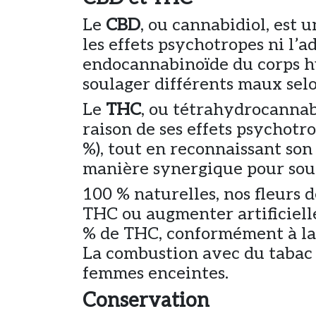
Le
CBD
, ou cannabidiol, est 
les effets psychotropes ni l’
endocannabinoïde du corps hu
soulager différents maux selon
Le
THC
, ou tétrahydrocannab
raison de ses effets psychotro
%), tout en reconnaissant son
manière synergique pour sou
100 % naturelles, nos fleurs
THC ou augmenter artificiell
% de THC, conformément à la r
La combustion avec du tabac 
femmes enceintes.
Conservation