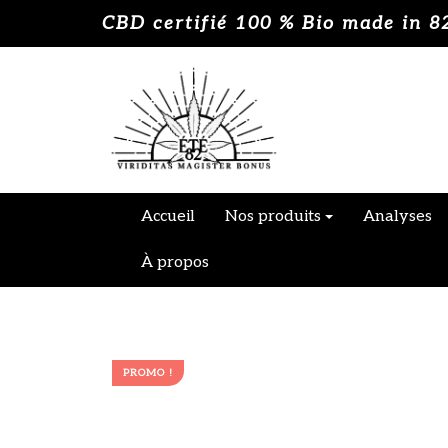
Skip
CBD certifié 100 % Bio made in 8
to
content
Accueil
Nos produits
Analyses
À propos
PROMO !