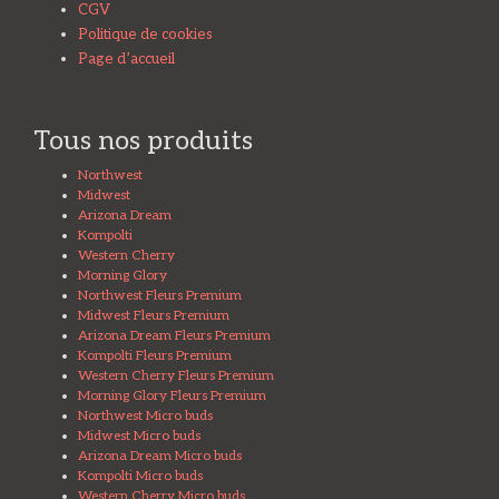
CGV
Politique de cookies
Page d’accueil
Tous nos produits
Northwest
Midwest
Arizona Dream
Kompolti
Western Cherry
Morning Glory
Northwest Fleurs Premium
Midwest Fleurs Premium
Arizona Dream Fleurs Premium
Kompolti Fleurs Premium
Western Cherry Fleurs Premium
Morning Glory Fleurs Premium
Northwest Micro buds
Midwest Micro buds
Arizona Dream Micro buds
Kompolti Micro buds
Western Cherry Micro buds