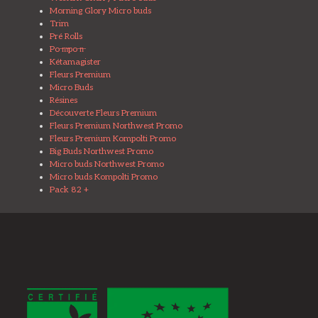
Morning Glory Micro buds
Trim
Pré Rolls
Po ̶m̶po ̶n̶
Kétamagister
Fleurs Premium
Micro Buds
Résines
Découverte Fleurs Premium
Fleurs Premium Northwest Promo
Fleurs Premium Kompolti Promo
Big Buds Northwest Promo
Micro buds Northwest Promo
Micro buds Kompolti Promo
Pack 82 +