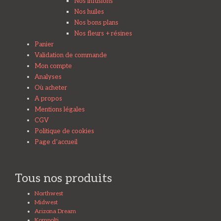
Nos infusions
Nos huiles
Nos bons plans
Nos fleurs + résines
Panier
Validation de commande
Mon compte
Analyses
Où acheter
A propos
Mentions légales
CGV
Politique de cookies
Page d’accueil
Tous nos produits
Northwest
Midwest
Arizona Dream
Kompolti