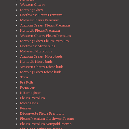
Western Cherry
Morning Glory
Northwest Fleurs Premium
Midwest Fleurs Premium
Arizona Dream Fleurs Premium
Kompolti Fleurs Premium
Western Cherry Fleurs Premium
Morning Glory Fleurs Premium
Northwest Micro buds
Midwest Micro buds
Arizona Dream Micro buds
Kompolti Micro buds
Western Cherry Micro buds
Morning Glory Micro buds
Trim
Pré Rolls
Po ̶m̶po ̶n̶
Kétamagister
Fleurs Premium
Micro Buds
Résines
Découverte Fleurs Premium
Fleurs Premium Northwest Promo
Fleurs Premium Kompolti Promo