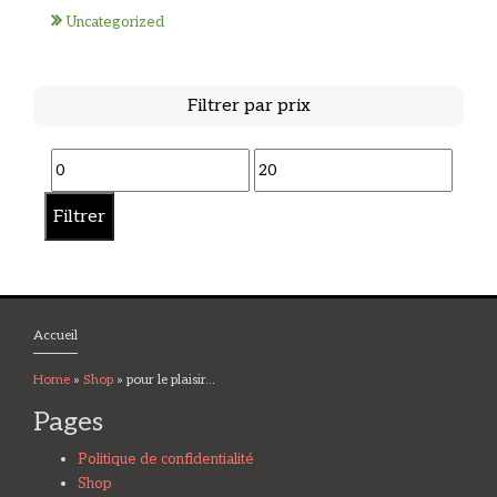
Uncategorized
Filtrer par prix
Prix
Prix
min
max
Filtrer
Accueil
Home
»
Shop
»
pour le plaisir...
Pages
Politique de confidentialité
Shop