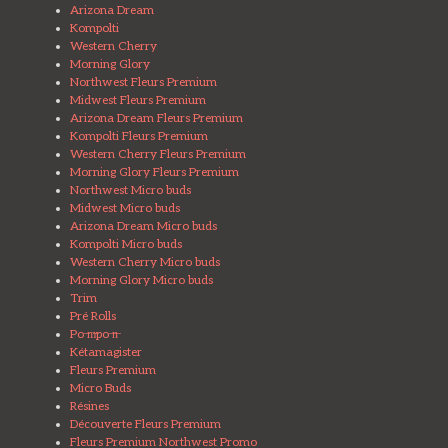
Arizona Dream
Kompolti
Western Cherry
Morning Glory
Northwest Fleurs Premium
Midwest Fleurs Premium
Arizona Dream Fleurs Premium
Kompolti Fleurs Premium
Western Cherry Fleurs Premium
Morning Glory Fleurs Premium
Northwest Micro buds
Midwest Micro buds
Arizona Dream Micro buds
Kompolti Micro buds
Western Cherry Micro buds
Morning Glory Micro buds
Trim
Pré Rolls
Po ̶m̶po ̶n̶
Kétamagister
Fleurs Premium
Micro Buds
Résines
Découverte Fleurs Premium
Fleurs Premium Northwest Promo