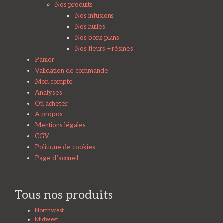
Nos produits
Nos infusions
Nos huiles
Nos bons plans
Nos fleurs + résines
Panier
Validation de commande
Mon compte
Analyses
Où acheter
A propos
Mentions légales
CGV
Politique de cookies
Page d’accueil
Tous nos produits
Northwest
Midwest