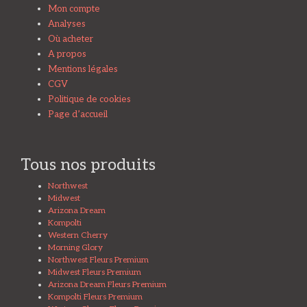
Mon compte
Analyses
Où acheter
A propos
Mentions légales
CGV
Politique de cookies
Page d’accueil
Tous nos produits
Northwest
Midwest
Arizona Dream
Kompolti
Western Cherry
Morning Glory
Northwest Fleurs Premium
Midwest Fleurs Premium
Arizona Dream Fleurs Premium
Kompolti Fleurs Premium