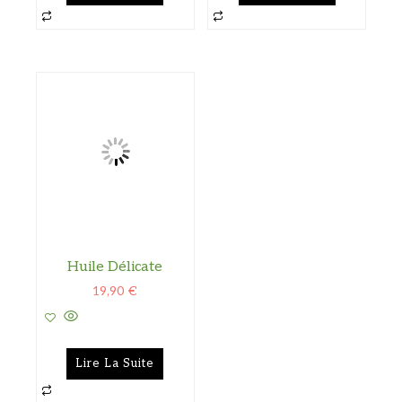
Huile Délicate
19,90
€
Lire La Suite