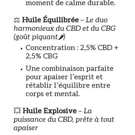
moment de calme durable.
⚖️
Huile Équilibrée
–
Le duo
harmonieux du CBD et du CBG
(goût piquant🌶️)
Concentration : 2,5% CBD +
2,5% CBG
Une combinaison parfaite
pour apaiser l’esprit et
rétablir l’équilibre entre
corps et mental.
💥
Huile Explosive
–
La
puissance du CBD, prête à tout
apaiser