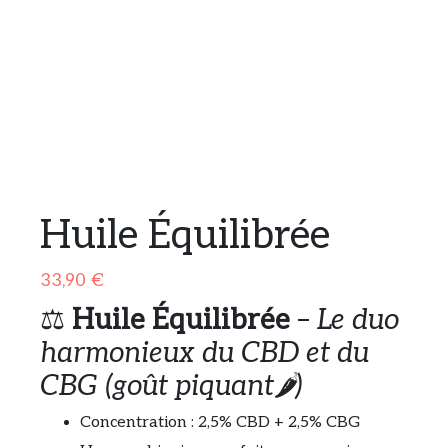
Huile Équilibrée
33,90
€
⚖️
Huile Équilibrée
–
Le duo
harmonieux du CBD et du
CBG
(goût piquant🌶️)
Concentration : 2,5% CBD + 2,5% CBG