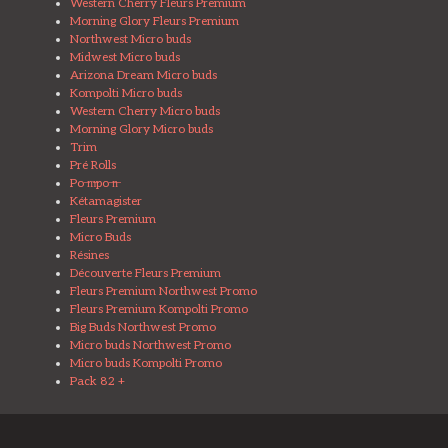
Western Cherry Fleurs Premium
Morning Glory Fleurs Premium
Northwest Micro buds
Midwest Micro buds
Arizona Dream Micro buds
Kompolti Micro buds
Western Cherry Micro buds
Morning Glory Micro buds
Trim
Pré Rolls
Po ̶m̶po ̶n̶
Kétamagister
Fleurs Premium
Micro Buds
Résines
Découverte Fleurs Premium
Fleurs Premium Northwest Promo
Fleurs Premium Kompolti Promo
Big Buds Northwest Promo
Micro buds Northwest Promo
Micro buds Kompolti Promo
Pack 82 +