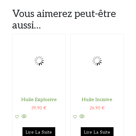
Vous aimerez peut-être
aussi…
Huile Explosive
Huile Incisive
39,90
€
26,90
€
Lire La Suite
Lire La Suite