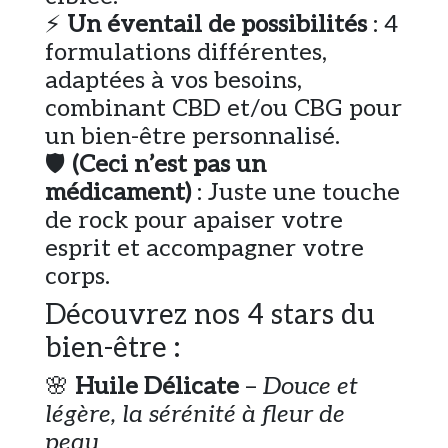
⚡
Un éventail de possibilités
: 4
formulations différentes,
adaptées à vos besoins,
combinant CBD et/ou CBG pour
un bien-être personnalisé.
🛡️
(Ceci n’est pas un
médicament)
: Juste une touche
de rock pour apaiser votre
esprit et accompagner votre
corps.
Découvrez nos 4 stars du
bien-être :
🌸
Huile Délicate
–
Douce et
légère, la sérénité à fleur de
peau