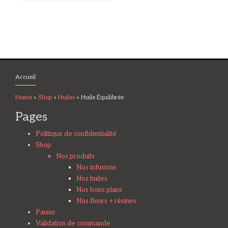
Accueil
Home
»
Shop
»
Huiles
»
Huile Équilibrée
Pages
Politique de confidentialité
Shop
Nos produits
Nos infusions
Nos huiles
Nos bons plans
Nos fleurs + résines
Panier
Validation de commande