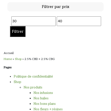
Filtrer par prix
Prix
Prix
min
max
Filtrer
Accueil
Home
»
Shop
»
2.5% CBD + 2.5% CBG
Pages
Politique de confidentialité
Shop
Nos produits
Nos infusions
Nos huiles
Nos bons plans
Nos fleurs + résines