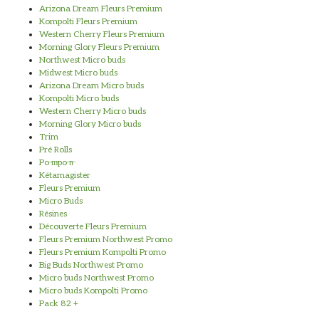
Arizona Dream Fleurs Premium
Kompolti Fleurs Premium
Western Cherry Fleurs Premium
Morning Glory Fleurs Premium
Northwest Micro buds
Midwest Micro buds
Arizona Dream Micro buds
Kompolti Micro buds
Western Cherry Micro buds
Morning Glory Micro buds
Trim
Pré Rolls
Po ̶m̶po ̶n̶
Kétamagister
Fleurs Premium
Micro Buds
Résines
Découverte Fleurs Premium
Fleurs Premium Northwest Promo
Fleurs Premium Kompolti Promo
Big Buds Northwest Promo
Micro buds Northwest Promo
Micro buds Kompolti Promo
Pack 82 +