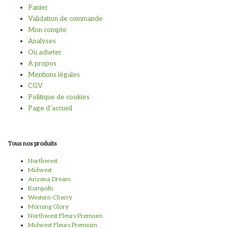
Panier
Validation de commande
Mon compte
Analyses
Où acheter
A propos
Mentions légales
CGV
Politique de cookies
Page d’accueil
Tous nos produits
Northwest
Midwest
Arizona Dream
Kompolti
Western Cherry
Morning Glory
Northwest Fleurs Premium
Midwest Fleurs Premium