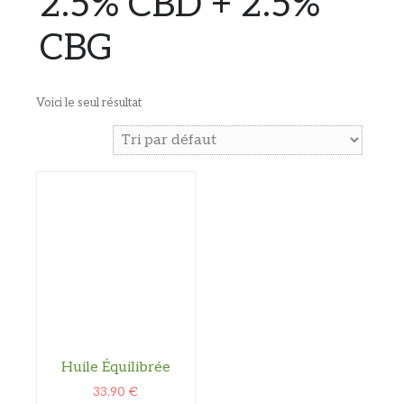
2.5% CBD + 2.5%
CBG
Voici le seul résultat
Huile Équilibrée
33,90
€